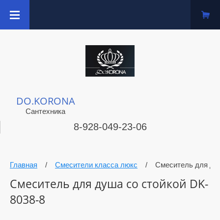
DO.KORONA
Сантехника
8-928-049-23-06
Главная
/
Смесители класса люкс
/
Смеситель для душ
Смеситель для душа со стойкой DK-
8038-8