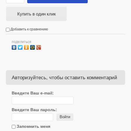
Купить в один клик
Добавить к сравнению
поделиться
Авторизуйтесь, чтобы оставить комментарий
Введите Ваш e-mail:
Введите Ваш пароль:
Войти
Запомнить меня