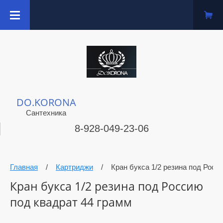
DO.KORONA
Сантехника
8-928-049-23-06
Главная
/
Картриджи
/
Кран букса 1/2 резина под Росс
Кран букса 1/2 резина под Россию
под квадрат 44 грамм