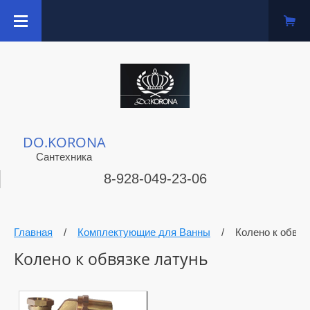
DO.KORONA
Сантехника
8-928-049-23-06
Главная
/
Комплектующие для Ванны
/
Колено к обвяз
Колено к обвязке латунь