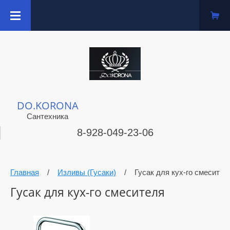
DO.KORONA
Сантехника
8-928-049-23-06
Главная
/
Изливы (Гусаки)
/
Гусак для кух-го смесител
Гусак для кух-го смесителя