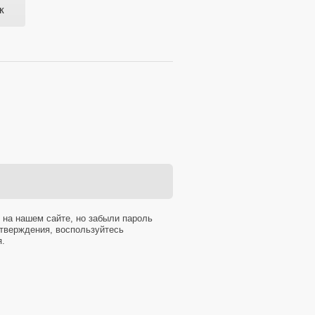
к
 на нашем сайте, но забыли пароль
тверждения, воспользуйтесь
я.