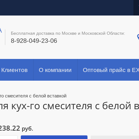
A
Бесплатная доставка по Москве и Московской Области:
8-928-049-23-06
 Клиентов
О компании
Оптовый прайс в E
-го смесителя с белой вставкой
я кух-го смесителя с белой 
238.22
руб.