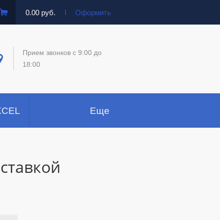
0.00 руб.
Оформить
Прием звонков c 9:00 до
18:00
XCEL
Еще
вставкой