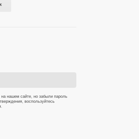
к
 на нашем сайте, но забыли пароль
тверждения, воспользуйтесь
я.