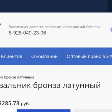
A
Бесплатная доставка по Москве и Московской Области:
8-928-049-23-06
 Клиентов
О компании
Оптовый прайс в E
к бронза латунный
вальник бронза латунный
3285.73
руб.