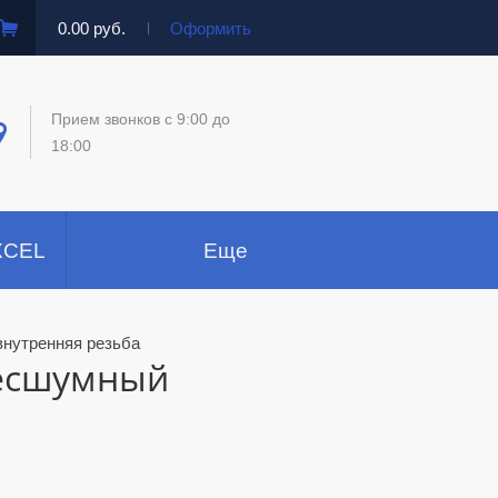
0.00 руб.
Оформить
Прием звонков c 9:00 до
18:00
XCEL
Еще
внутренняя резьба
бесшумный