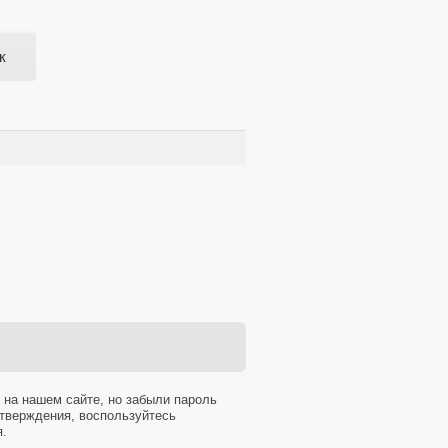
к
 на нашем сайте, но забыли пароль
тверждения, воспользуйтесь
я.